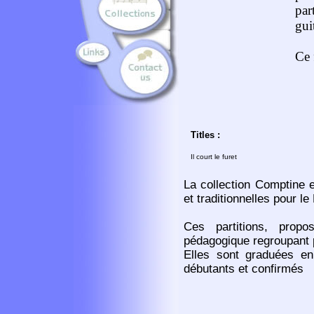
par
gui
Ce 
Titles :
Il court le furet
La collection Comptine e
et traditionnelles pour 
Ces partitions, propo
pédagogique regroupant 
Elles sont graduées en 
débutants et confirmés