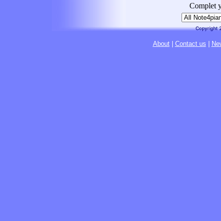
Complet y
About
|
Contact us
|
New